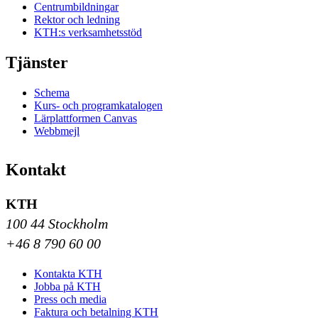
Centrumbildningar
Rektor och ledning
KTH:s verksamhetsstöd
Tjänster
Schema
Kurs- och programkatalogen
Lärplattformen Canvas
Webbmejl
Kontakt
KTH
100 44 Stockholm
+46 8 790 60 00
Kontakta KTH
Jobba på KTH
Press och media
Faktura och betalning KTH