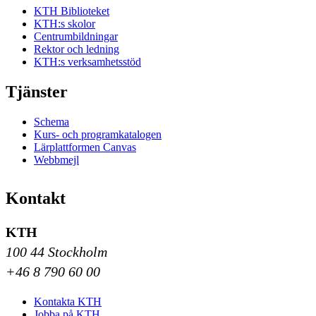
KTH Biblioteket
KTH:s skolor
Centrumbildningar
Rektor och ledning
KTH:s verksamhetsstöd
Tjänster
Schema
Kurs- och programkatalogen
Lärplattformen Canvas
Webbmejl
Kontakt
KTH
100 44 Stockholm
+46 8 790 60 00
Kontakta KTH
Jobba på KTH