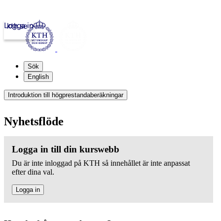
Logga in
kth.se
Sök
English
Introduktion till högprestandaberäkningar
Nyhetsflöde
Logga in till din kurswebb
Du är inte inloggad på KTH så innehållet är inte anpassat
efter dina val.
Logga in