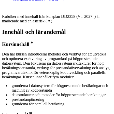
Rubriker med innehåll från kursplan DD2358 (VT 2027–) är
markerade med en asterisk
(
)
Innehåll och lärandemål
Kursinnehåll
Den här kursen introducerar metoder och verktyg för att utveckla
och optimera exekvering av programkod på högpresterande
datorsystem. Den fokuserar på datorsystemsarkitekturer för hög
beräkningsprestanda, verktyg för prestandaövervakning och analys,
programvaruteknik för vetenskaplig kodutveckling och parallella
beräkningar. Kursen innehåller fyra moduler:
grunderna i datorsystem för högpresterande beräkningar och
mätning av kodprestanda
datastrukturer och metoder för högpresterande beräkningar
prestandaoptimering
grunderna för parallell beräkning.