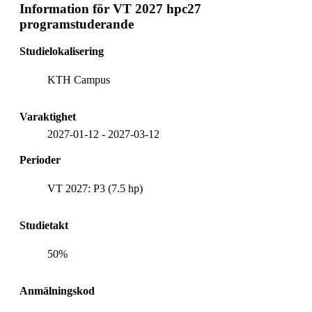
Information för
VT 2027 hpc27
programstuderande
Studielokalisering
KTH Campus
Varaktighet
2027-01-12
-
2027-03-12
Perioder
VT 2027: P3 (7.5 hp)
Studietakt
50%
Anmälningskod