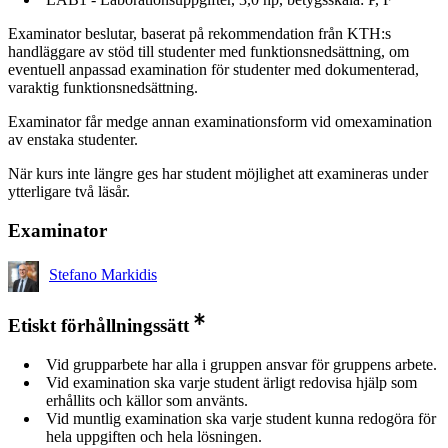
Examinator beslutar, baserat på rekommendation från KTH:s
handläggare av stöd till studenter med funktionsnedsättning, om
eventuell anpassad examination för studenter med dokumenterad,
varaktig funktionsnedsättning.
Examinator får medge annan examinationsform vid omexamination
av enstaka studenter.
När kurs inte längre ges har student möjlighet att examineras under
ytterligare två läsår.
Examinator
Stefano Markidis
Etiskt förhållningssätt
Vid grupparbete har alla i gruppen ansvar för gruppens arbete.
Vid examination ska varje student ärligt redovisa hjälp som
erhållits och källor som använts.
Vid muntlig examination ska varje student kunna redogöra för
hela uppgiften och hela lösningen.