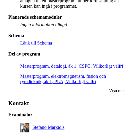
antagna till ett masterprogram, under förutsättning att
kursen kan ingå i programmet.
Planerade schemamoduler
Ingen information tillagd
Schema
Länk till Schema
Del av program
Masterprogram, datalogi, åk 1, CSPC, Villkorligt valfri
Masterprogram, elektromagnetism, fusion och
rymdteknik, åk 1, PLA, Villkorligt valfri
Visa mer
Kontakt
Examinator
Stefano Markidis