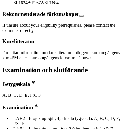
SF1624/SF1672/SF1684.
Rekommenderade förkunskaper
If unsure about your eligibility prerequisites, please contact the
examiner directly.
Kurslitteratur
Du hittar information om kurslitteratur antingen i kursomgångens
kurs-PM eller i kursomgångens kursrum i Canvas.
Examination och slutförande
Betygsskala
A, B, C, D, E, FX, F
Examination
LAB2 - Projektuppgift, 4,5 hp, betygsskala: A, B, C, D, E,
FX, F
LAB1 - Laborationsuppgifter, 3,0 hp, betygsskala: P, F