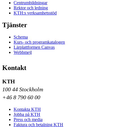
Centrumbildningar
Rektor och ledning
KTH:s verksamhetsstöd
Tjänster
Schema
Kurs- och programkatalogen
Lärplattformen Canvas
Webbmejl
Kontakt
KTH
100 44 Stockholm
+46 8 790 60 00
Kontakta KTH
Jobba på KTH
Press och media
Faktura och betalning KTH