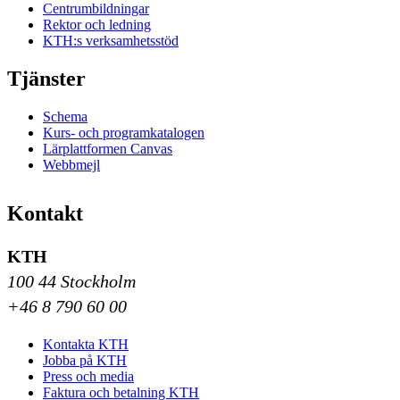
Centrumbildningar
Rektor och ledning
KTH:s verksamhetsstöd
Tjänster
Schema
Kurs- och programkatalogen
Lärplattformen Canvas
Webbmejl
Kontakt
KTH
100 44 Stockholm
+46 8 790 60 00
Kontakta KTH
Jobba på KTH
Press och media
Faktura och betalning KTH