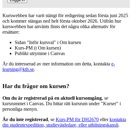
Kurswebben har varit stängt för redigering sedan första juni 2025
och kommer stängas ned helt första oktober 2026. Utifrån hur
kurswebben har använts finns det några olika alternativ för
ersättare:
Sidan "Inför kursval" i Om kursen
Kurs-PM (i Om kursen)
Publikt utrymme i Canvas
Är du intresserad av mer information om detta, kontakta
e-
learning@kth.se
.
Har du frågor om kursen?
Om du är registrerad på en aktuell kursomgång
, se
kursrummet i Canvas. Du hittar rätt kursrum under "Kurser" i
personliga menyn.
Är du inte registrerad
, se
Kurs-PM för DH2670
eller
kontakta
din studentexpedition, studievägledare, eller utbilningskansli
.