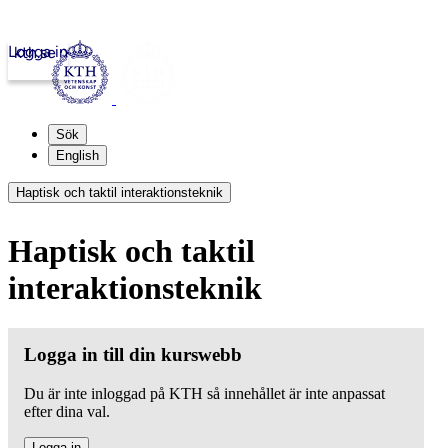
Logga in
kth.se
Sök
English
Haptisk och taktil interaktionsteknik
Haptisk och taktil
interaktionsteknik
Logga in till din kurswebb
Du är inte inloggad på KTH så innehållet är inte anpassat
efter dina val.
Logga in