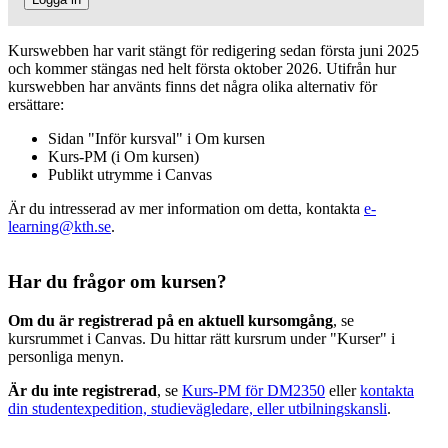
Kurswebben har varit stängt för redigering sedan första juni 2025
och kommer stängas ned helt första oktober 2026. Utifrån hur
kurswebben har använts finns det några olika alternativ för
ersättare:
Sidan "Inför kursval" i Om kursen
Kurs-PM (i Om kursen)
Publikt utrymme i Canvas
Är du intresserad av mer information om detta, kontakta
e-
learning@kth.se
.
Har du frågor om kursen?
Om du är registrerad på en aktuell kursomgång
, se
kursrummet i Canvas. Du hittar rätt kursrum under "Kurser" i
personliga menyn.
Är du inte registrerad
, se
Kurs-PM för DM2350
eller
kontakta
din studentexpedition, studievägledare, eller utbilningskansli
.