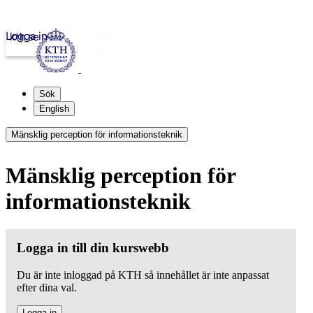
Logga in
kth.se
Sök
English
Mänsklig perception för informationsteknik
Mänsklig perception för
informationsteknik
Logga in till din kurswebb
Du är inte inloggad på KTH så innehållet är inte anpassat
efter dina val.
Logga in