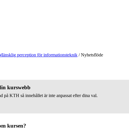
Mänsklig perception för informationsteknik
/
Nyhetsflöde
 din kurswebb
d på KTH så innehållet är inte anpassat efter dina val.
om kursen?