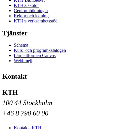
KTH Biblioteket
KTH:s skolor
Centrumbildningar
Rektor och ledning
KTH:s verksamhetsstöd
Tjänster
Schema
Kurs- och programkatalogen
Lärplattformen Canvas
Webbmejl
Kontakt
KTH
100 44 Stockholm
+46 8 790 60 00
Kontakta KTH