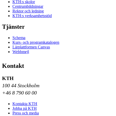
KTH:s skolor
Centrumbildningar
Rektor och ledning
KTH:s verksamhetsstöd
Tjänster
Schema
Kurs- och programkatalogen
Lärplattformen Canvas
Webbmejl
Kontakt
KTH
100 44 Stockholm
+46 8 790 60 00
Kontakta KTH
Jobba på KTH
Press och media