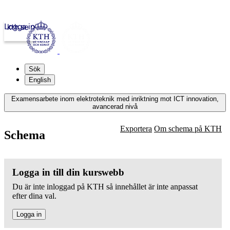
Logga in
kth.se
Sök
English
Examensarbete inom elektroteknik med inriktning mot ICT innovation,
avancerad nivå
Exportera
Om schema på KTH
Schema
Logga in till din kurswebb
Du är inte inloggad på KTH så innehållet är inte anpassat
efter dina val.
Logga in