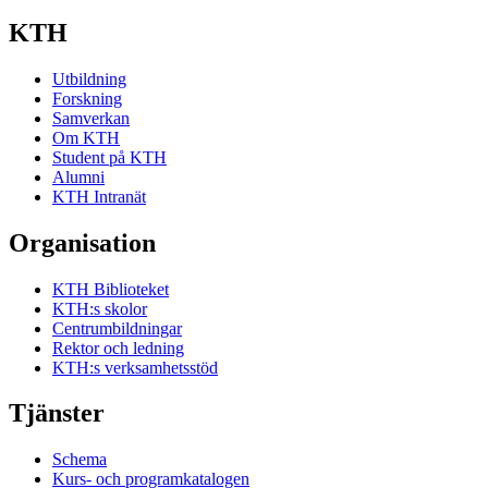
KTH
Utbildning
Forskning
Samverkan
Om KTH
Student på KTH
Alumni
KTH Intranät
Organisation
KTH Biblioteket
KTH:s skolor
Centrumbildningar
Rektor och ledning
KTH:s verksamhetsstöd
Tjänster
Schema
Kurs- och programkatalogen