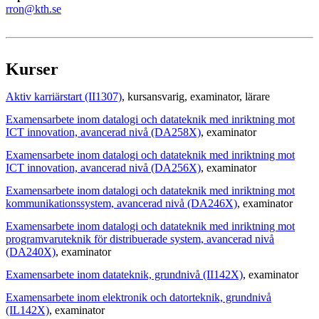
rron@kth.se
Kurser
Aktiv karriärstart (II1307)
, kursansvarig
, examinator
, lärare
Examensarbete inom datalogi och datateknik med inriktning mot
ICT innovation, avancerad nivå (DA258X)
, examinator
Examensarbete inom datalogi och datateknik med inriktning mot
ICT innovation, avancerad nivå (DA256X)
, examinator
Examensarbete inom datalogi och datateknik med inriktning mot
kommunikationssystem, avancerad nivå (DA246X)
, examinator
Examensarbete inom datalogi och datateknik med inriktning mot
programvaruteknik för distribuerade system, avancerad nivå
(DA240X)
, examinator
Examensarbete inom datateknik, grundnivå (II142X)
, examinator
Examensarbete inom elektronik och datorteknik, grundnivå
(IL142X)
, examinator