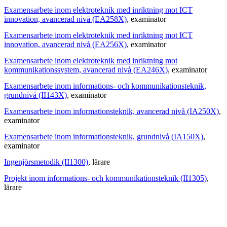
Examensarbete inom elektroteknik med inriktning mot ICT
innovation, avancerad nivå (EA258X)
, examinator
Examensarbete inom elektroteknik med inriktning mot ICT
innovation, avancerad nivå (EA256X)
, examinator
Examensarbete inom elektroteknik med inriktning mot
kommunikationssystem, avancerad nivå (EA246X)
, examinator
Examensarbete inom informations- och kommunikationsteknik,
grundnivå (II143X)
, examinator
Examensarbete inom informationsteknik, avancerad nivå (IA250X)
,
examinator
Examensarbete inom informationsteknik, grundnivå (IA150X)
,
examinator
Ingenjörsmetodik (II1300)
, lärare
Projekt inom informations- och kommunikationsteknik (II1305)
,
lärare