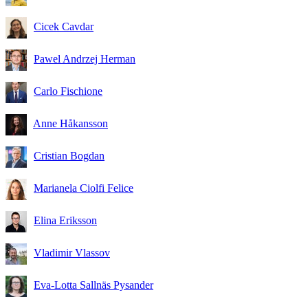
Cicek Cavdar
Pawel Andrzej Herman
Carlo Fischione
Anne Håkansson
Cristian Bogdan
Marianela Ciolfi Felice
Elina Eriksson
Vladimir Vlassov
Eva-Lotta Sallnäs Pysander