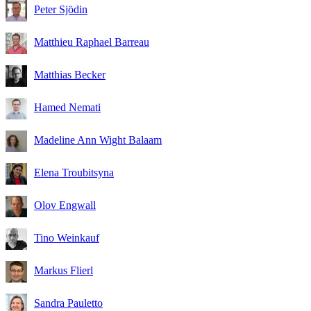
Peter Sjödin
Matthieu Raphael Barreau
Matthias Becker
Hamed Nemati
Madeline Ann Wight Balaam
Elena Troubitsyna
Olov Engwall
Tino Weinkauf
Markus Flierl
Sandra Pauletto