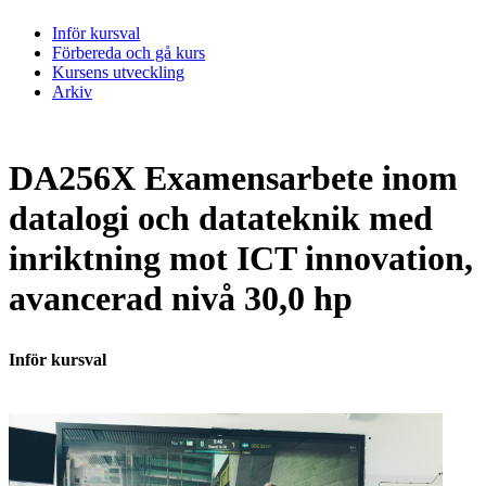
Inför kursval
Förbereda och gå kurs
Kursens utveckling
Arkiv
DA256X Examensarbete inom
datalogi och datateknik med
inriktning mot ICT innovation,
avancerad nivå 30,0 hp
Inför kursval