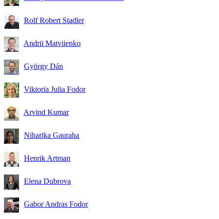
Rolf Robert Stadler
Andrii Matviienko
György Dán
Viktoria Julia Fodor
Arvind Kumar
Niharika Gauraha
Henrik Artman
Elena Dubrova
Gabor Andras Fodor