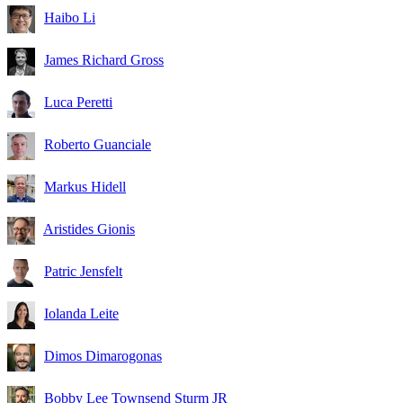
Haibo Li
James Richard Gross
Luca Peretti
Roberto Guanciale
Markus Hidell
Aristides Gionis
Patric Jensfelt
Iolanda Leite
Dimos Dimarogonas
Bobby Lee Townsend Sturm JR