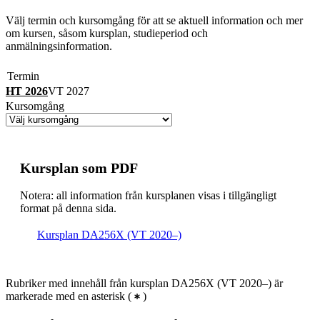
Välj termin och kursomgång för att se aktuell information och mer
om kursen, såsom kursplan, studieperiod och
anmälningsinformation.
Termin
HT 2026
VT 2027
Kursomgång
Kursplan som PDF
Notera: all information från kursplanen visas i tillgängligt
format på denna sida.
Kursplan DA256X (VT 2020–)
Rubriker med innehåll från kursplan DA256X (VT 2020–) är
markerade med en asterisk
(
)