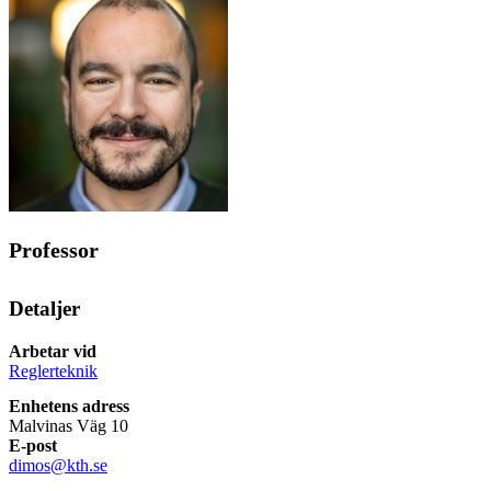
Professor
Detaljer
Arbetar vid
Reglerteknik
Enhetens adress
Malvinas Väg 10
E-post
dimos@kth.se