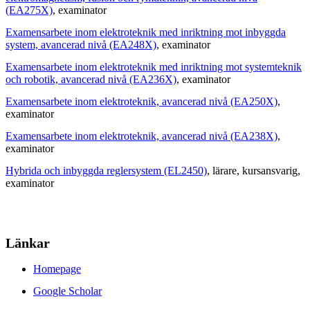
(EA275X)
, examinator
Examensarbete inom elektroteknik med inriktning mot inbyggda
system, avancerad nivå (EA248X)
, examinator
Examensarbete inom elektroteknik med inriktning mot systemteknik
och robotik, avancerad nivå (EA236X)
, examinator
Examensarbete inom elektroteknik, avancerad nivå (EA250X)
,
examinator
Examensarbete inom elektroteknik, avancerad nivå (EA238X)
,
examinator
Hybrida och inbyggda reglersystem (EL2450)
, lärare
, kursansvarig
,
examinator
Länkar
Homepage
Google Scholar