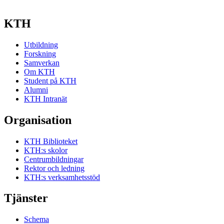
KTH
Utbildning
Forskning
Samverkan
Om KTH
Student på KTH
Alumni
KTH Intranät
Organisation
KTH Biblioteket
KTH:s skolor
Centrumbildningar
Rektor och ledning
KTH:s verksamhetsstöd
Tjänster
Schema