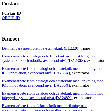
Forskare
Forskar-ID
ORCID ID
Kurser
Den hållbara ingenjören i systemteknik (EL2220)
, lärare
Examensarbete i datalogi och datateknik med inriktning mot
systemteknik och robotik, avancerad nivå (DA236X)
, examinator
Examensarbete inom datalogi och datateknik med inriktning mot
ICT innovation, avancerad nivå (DA258X)
, examinator
Examensarbete inom datalogi och datateknik med inriktning mot
ICT innovation, avancerad nivå (DA256X)
, examinator
Examensarbete inom datalogi och datateknik med inriktning mot
inbyggda system, avancerad nivå (DA248X)
, examinator
Examensarbete inom elektroteknik med inriktning mot
elektromagnetism, fusion och rymdteknik, avancerad nivå