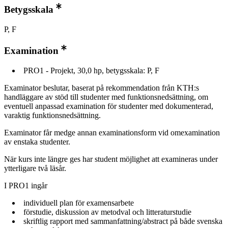
Betygsskala
P, F
Examination
PRO1 - Projekt, 30,0 hp, betygsskala: P, F
Examinator beslutar, baserat på rekommendation från KTH:s
handläggare av stöd till studenter med funktionsnedsättning, om
eventuell anpassad examination för studenter med dokumenterad,
varaktig funktionsnedsättning.
Examinator får medge annan examinationsform vid omexamination
av enstaka studenter.
När kurs inte längre ges har student möjlighet att examineras under
ytterligare två läsår.
I PRO1 ingår
individuell plan för examensarbete
förstudie, diskussion av metodval och litteraturstudie
skriftlig rapport med sammanfattning/abstract på både svenska