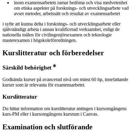
inom examensarbetets ramar bedöma och visa medvetenhet
om etiska aspekter på forsknings- och utvecklingsarbete vad
avser metoder, arbetssätt och resultat av examensarbetet
i syfte att kunna delta i forsknings- och utvecklingsarbete eller
självständigt arbeta i annan kvalificerad verksamhet, enligt de
nationella målen för civilingenjörsexamen och teknologie
masterexamen i högskoleförordningen.
Kurslitteratur och förberedelser
Särskild behörighet
Godkända kurser på avancerad nivå om minst 60 hp, innefattande
kurser som är relevanta för examensarbetet.
Kurslitteratur
Du hittar information om kurslitteratur antingen i kursomgångens
kurs-PM eller i kursomgångens kursrum i Canvas.
Examination och slutförande