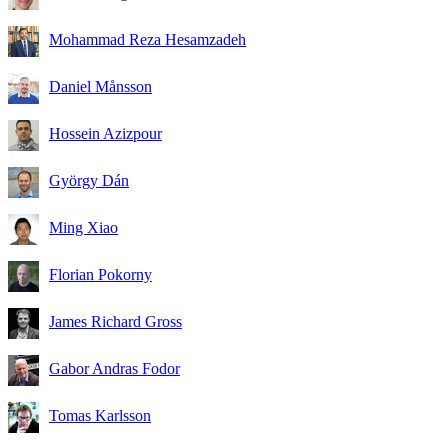
Mohammad Reza Hesamzadeh
Daniel Månsson
Hossein Azizpour
György Dán
Ming Xiao
Florian Pokorny
James Richard Gross
Gabor Andras Fodor
Tomas Karlsson