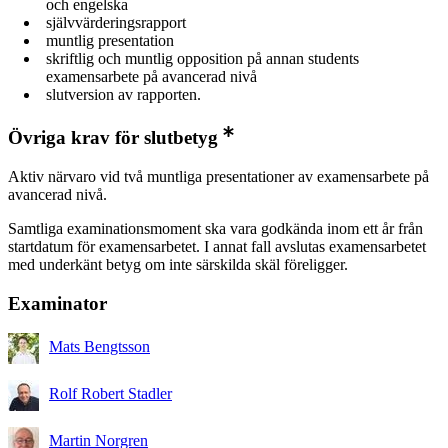
och engelska
självvärderingsrapport
muntlig presentation
skriftlig och muntlig opposition på annan students
examensarbete på avancerad nivå
slutversion av rapporten.
Övriga krav för slutbetyg
Aktiv närvaro vid två muntliga presentationer av examensarbete på
avancerad nivå.
Samtliga examinationsmoment ska vara godkända inom ett år från
startdatum för examensarbetet. I annat fall avslutas examensarbetet
med underkänt betyg om inte särskilda skäl föreligger.
Examinator
Mats Bengtsson
Rolf Robert Stadler
Martin Norgren