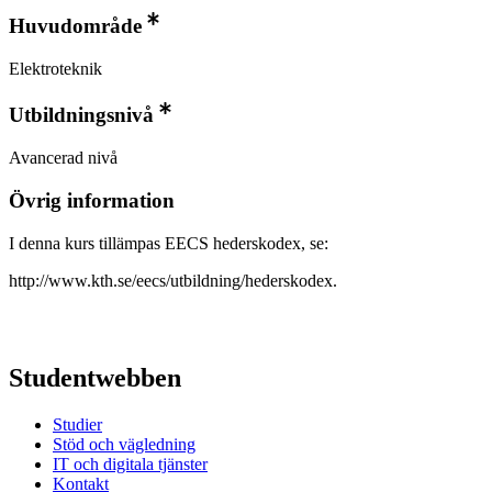
Huvudområde
Elektroteknik
Utbildningsnivå
Avancerad nivå
Övrig information
I denna kurs tillämpas EECS hederskodex, se:
http://www.kth.se/eecs/utbildning/hederskodex.
Studentwebben
Studier
Stöd och vägledning
IT och digitala tjänster
Kontakt