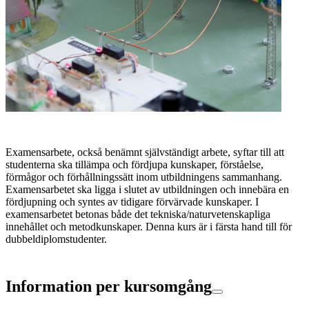
Examensarbete, också benämnt självständigt arbete, syftar till att
studenterna ska tillämpa och fördjupa kunskaper, förståelse,
förmågor och förhållningssätt inom utbildningens sammanhang.
Examensarbetet ska ligga i slutet av utbildningen och innebära en
fördjupning och syntes av tidigare förvärvade kunskaper. I
examensarbetet betonas både det tekniska/naturvetenskapliga
innehållet och metodkunskaper. Denna kurs är i färsta hand till för
dubbeldiplomstudenter.
Information per kursomgång