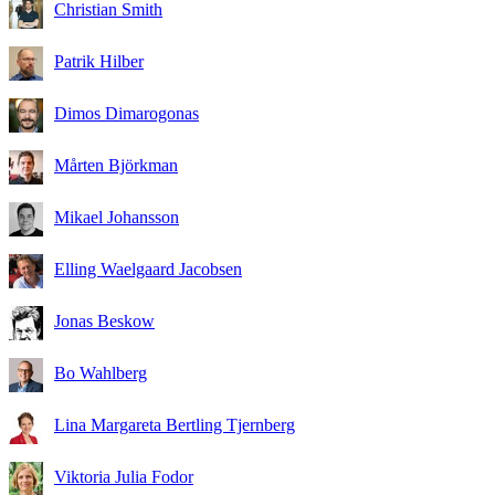
Christian Smith
Patrik Hilber
Dimos Dimarogonas
Mårten Björkman
Mikael Johansson
Elling Waelgaard Jacobsen
Jonas Beskow
Bo Wahlberg
Lina Margareta Bertling Tjernberg
Viktoria Julia Fodor