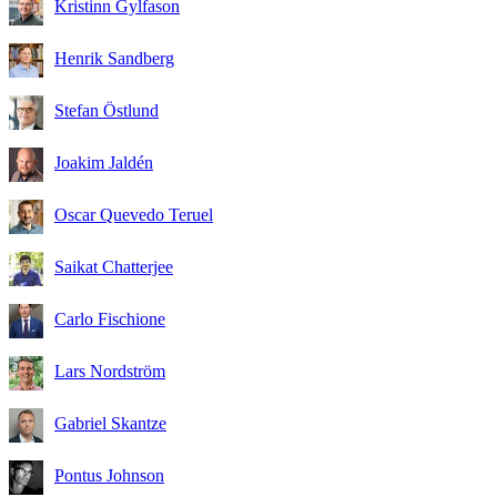
Kristinn Gylfason
Henrik Sandberg
Stefan Östlund
Joakim Jaldén
Oscar Quevedo Teruel
Saikat Chatterjee
Carlo Fischione
Lars Nordström
Gabriel Skantze
Pontus Johnson