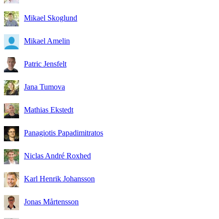
Mikael Skoglund
Mikael Amelin
Patric Jensfelt
Jana Tumova
Mathias Ekstedt
Panagiotis Papadimitratos
Niclas André Roxhed
Karl Henrik Johansson
Jonas Mårtensson