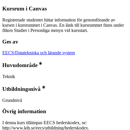
Kursrum i Canvas
Registrerade studenter hittar information för genomförande av
kursen i kursrummet i Canvas. En länk till kursrummet finns under
fliken Studier i Personliga menyn vid kursstart.
Ges av
EECS/Datatekniska och lärande system
Huvudområde
Teknik
Utbildningsnivå
Grundnivå
Övrig information
I denna kurs tillämpas EECS hederskodex, se:
http://www.kth.se/eecs/utbildning/hederskodex.