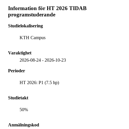
Information för
HT 2026 TIDAB
programstuderande
Studielokalisering
KTH Campus
Varaktighet
2026-08-24
-
2026-10-23
Perioder
HT 2026: P1 (7.5 hp)
Studietakt
50%
Anmälningskod