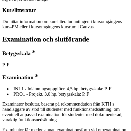
Kurslitteratur
Du hittar information om kurslitteratur antingen i kursomgångens
kurs-PM eller i kursomgångens kursrum i Canvas.
Examination och slutförande
Betygsskala
P, F
Examination
INL1 - Inlämningsuppgifter, 4,5 hp, betygsskala: P, F
PRO1 - Projekt, 3,0 hp, betygsskala: P, F
Examinator beslutar, baserat på rekommendation från KTH:s
handläggare av stöd till studenter med funktionsnedsättning, om
eventuell anpassad examination för studenter med dokumenterad,
varaktig funktionsnedsättning.
Examinator får medge annan examinationsform vid omexamination