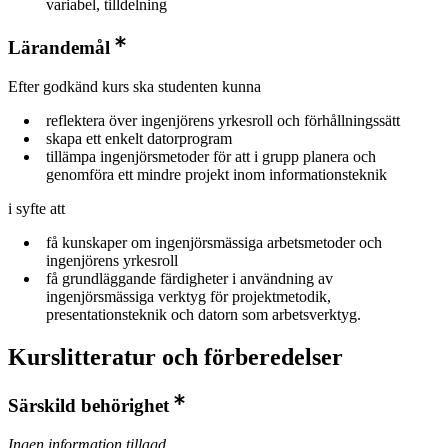
variabel, tilldelning
Lärandemål
Efter godkänd kurs ska studenten kunna
reflektera över ingenjörens yrkesroll och förhållningssätt
skapa ett enkelt datorprogram
tillämpa ingenjörsmetoder för att i grupp planera och
genomföra ett mindre projekt inom informationsteknik
i syfte att
få kunskaper om ingenjörsmässiga arbetsmetoder och
ingenjörens yrkesroll
få grundläggande färdigheter i användning av
ingenjörsmässiga verktyg för projektmetodik,
presentationsteknik och datorn som arbetsverktyg.
Kurslitteratur och förberedelser
Särskild behörighet
Ingen information tillagd