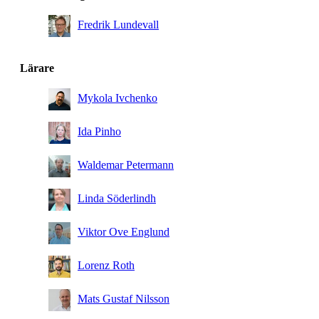
Fredrik Lundevall
Lärare
Mykola Ivchenko
Ida Pinho
Waldemar Petermann
Linda Söderlindh
Viktor Ove Englund
Lorenz Roth
Mats Gustaf Nilsson