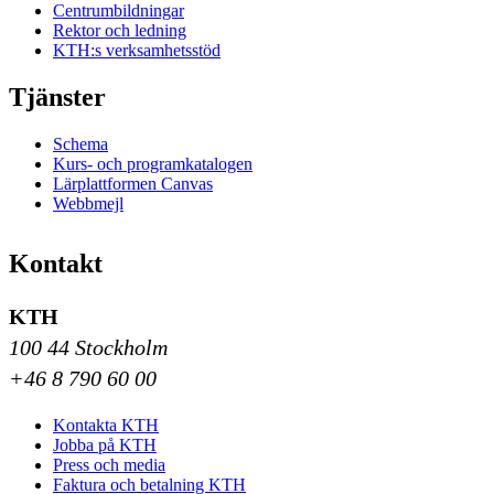
Centrumbildningar
Rektor och ledning
KTH:s verksamhetsstöd
Tjänster
Schema
Kurs- och programkatalogen
Lärplattformen Canvas
Webbmejl
Kontakt
KTH
100 44 Stockholm
+46 8 790 60 00
Kontakta KTH
Jobba på KTH
Press och media
Faktura och betalning KTH