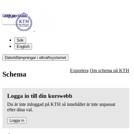
Logga in
kth.se
Sök
English
Datortillämpningar i elkraftsystemet
Exportera
Om schema på KTH
Schema
Logga in till din kurswebb
Du är inte inloggad på KTH så innehållet är inte anpassat
efter dina val.
Logga in