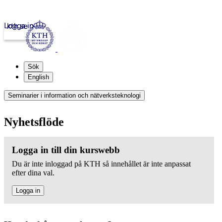
Logga in
kth.se
Sök
English
Seminarier i information och nätverksteknologi
Nyhetsflöde
Logga in till din kurswebb
Du är inte inloggad på KTH så innehållet är inte anpassat
efter dina val.
Logga in