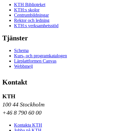
KTH Biblioteket
KTH:s skolor
Centrumbildningar
Rektor och ledning
KTH:s verksamhetsstöd
Tjänster
Schema
Kurs- och programkatalogen
Lärplattformen Canvas
Webbmejl
Kontakt
KTH
100 44 Stockholm
+46 8 790 60 00
Kontakta KTH
Jobba på KTH