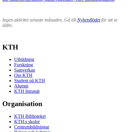
Ingen aktivitet senaste månaden. Gå till
Nyhetsflödet
för att se
äldre.
KTH
Utbildning
Forskning
Samverkan
Om KTH
Student på KTH
Alumni
KTH Intranät
Organisation
KTH Biblioteket
KTH:s skolor
Centrumbildningar