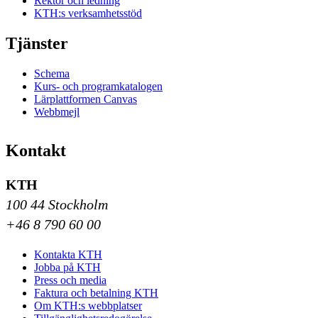
Rektor och ledning
KTH:s verksamhetsstöd
Tjänster
Schema
Kurs- och programkatalogen
Lärplattformen Canvas
Webbmejl
Kontakt
KTH
100 44 Stockholm
+46 8 790 60 00
Kontakta KTH
Jobba på KTH
Press och media
Faktura och betalning KTH
Om KTH:s webbplatser