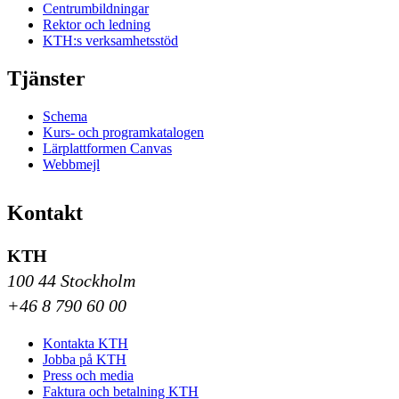
Centrumbildningar
Rektor och ledning
KTH:s verksamhetsstöd
Tjänster
Schema
Kurs- och programkatalogen
Lärplattformen Canvas
Webbmejl
Kontakt
KTH
100 44 Stockholm
+46 8 790 60 00
Kontakta KTH
Jobba på KTH
Press och media
Faktura och betalning KTH