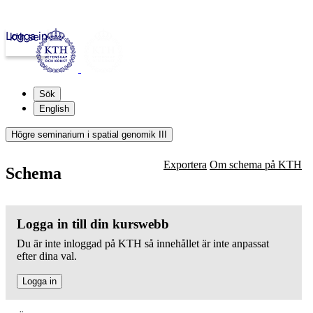
Logga in
kth.se
Sök
English
Högre seminarium i spatial genomik III
Exportera
Om schema på KTH
Schema
Logga in till din kurswebb
Du är inte inloggad på KTH så innehållet är inte anpassat
efter dina val.
Logga in