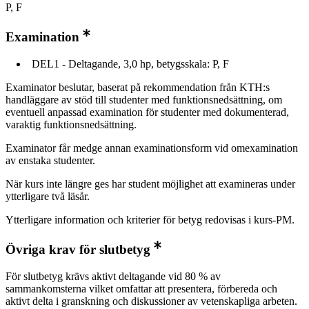
P, F
Examination
DEL1 - Deltagande, 3,0 hp, betygsskala: P, F
Examinator beslutar, baserat på rekommendation från KTH:s
handläggare av stöd till studenter med funktionsnedsättning, om
eventuell anpassad examination för studenter med dokumenterad,
varaktig funktionsnedsättning.
Examinator får medge annan examinationsform vid omexamination
av enstaka studenter.
När kurs inte längre ges har student möjlighet att examineras under
ytterligare två läsår.
Ytterligare information och kriterier för betyg redovisas i kurs-PM.
Övriga krav för slutbetyg
För slutbetyg krävs aktivt deltagande vid 80 % av
sammankomsterna vilket omfattar att presentera, förbereda och
aktivt delta i granskning och diskussioner av vetenskapliga arbeten.