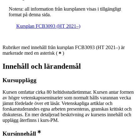
Notera: all information från kursplanen visas i tillgängligt
format på denna sida.
Kursplan FCB3093 (HT 2021–)
Rubriker med innehåll från kursplan FCB3093 (HT 2021–) är
markerade med en asterisk
(
)
Innehåll och lärandemål
Kursupplägg
Kursen omfattar cirka 80 heltidsstudietimmar. Kursen antar formen
av högre vetenskapsseminarier som normalt hålls varannan vecka
jämnt fördelade över ett läsår. Vetenskapliga artiklar och
forskarstuderandes egna arbeten presenteras, granskas kritiskt och
diskuteras. En mer detaljerad beskrivning av kursens innehåll och
upplägg återfinns i kurs-PM.
Kursinnehåll