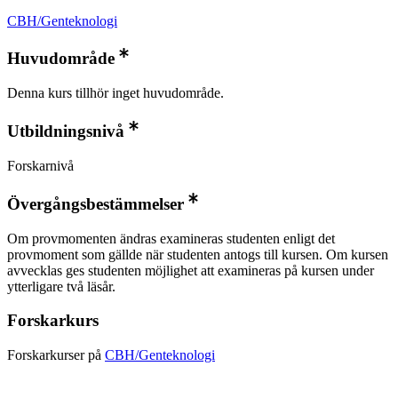
CBH/Genteknologi
Huvudområde
Denna kurs tillhör inget huvudområde.
Utbildningsnivå
Forskarnivå
Övergångsbestämmelser
Om provmomenten ändras examineras studenten enligt det
provmoment som gällde när studenten antogs till kursen. Om kursen
avvecklas ges stu­denten möjlighet att examineras på kursen under
ytterligare två läsår.
Forskarkurs
Forskarkurser på
CBH/Genteknologi