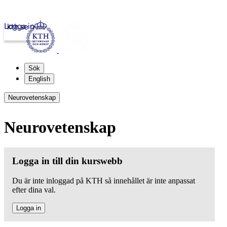
Logga in
kth.se
Sök
English
Neurovetenskap
Neurovetenskap
Logga in till din kurswebb
Du är inte inloggad på KTH så innehållet är inte anpassat
efter dina val.
Logga in