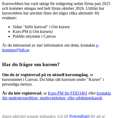
Kurswebben har varit stängt för redigering sedan första juni 2025
och kommer stängas ned helt första oktober 2026. Utifrån hur
kurswebben har använts finns det några olika alternativ för
ersättare:
Sidan "Inför kursval" i Om kursen
Kurs-PM (i Om kursen)
Publikt utrymme i Canvas
Är du intresserad av mer information om detta, kontakta
e-
learning@kth.se
.
Har du frågor om kursen?
Om du är registrerad på en aktuell kursomgång
, se
kursrummet i Canvas. Du hittar rätt kursrum under "Kurser" i
personliga menyn.
Är du inte registrerad
, se
Kurs-PM för FDD3401
eller
kontakta
din studentexpedition, studievägledare, eller utbilningskansli
.
Ingen aktivitet senaste månaden. Gå till
Nyhetsflödet
för att se