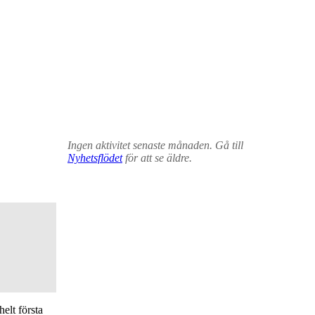
Ingen aktivitet senaste månaden. Gå till
Nyhetsflödet
för att se äldre.
elt första