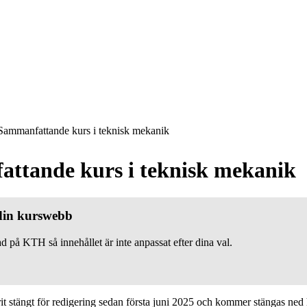
ammanfattande kurs i teknisk mekanik
ttande kurs i teknisk mekanik
 din kurswebb
d på KTH så innehållet är inte anpassat efter dina val.
 stängt för redigering sedan första juni 2025 och kommer stängas ned h