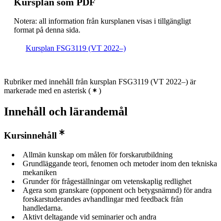
Kursplan som PDF
Notera: all information från kursplanen visas i tillgängligt
format på denna sida.
Kursplan FSG3119 (VT 2022–)
Rubriker med innehåll från kursplan FSG3119 (VT 2022–) är
markerade med en asterisk
(
)
Innehåll och lärandemål
Kursinnehåll
Allmän kunskap om målen för forskarutbildning
Grundläggande teori, fenomen och metoder inom den tekniska
mekaniken
Grunder för frågeställningar om vetenskaplig redlighet
Agera som granskare (opponent och betygsnämnd) för andra
forskarstuderandes avhandlingar med feedback från
handledarna.
Aktivt deltagande vid seminarier och andra