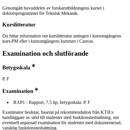
Genomgått huvuddelen av forskarutbildningens kurser i
doktorsprogrammet för Teknisk Mekanik.
Kurslitteratur
Du hittar information om kurslitteratur antingen i kursomgångens
kurs-PM eller i kursomgångens kursrum i Canvas.
Examination och slutförande
Betygsskala
P, F
Examination
RAP1 - Rapport, 7,5 hp, betygsskala: P, F
Examinator beslutar, baserat på rekommendation från KTH:s
handläggare av stöd till studenter med funktionsnedsättning, om
eventuell anpassad examination för studenter med dokumenterad,
varaktig funktionsnedsättning.