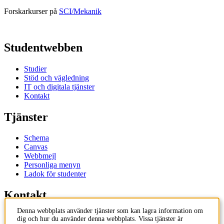
Forskarkurser på
SCI/Mekanik
Studentwebben
Studier
Stöd och vägledning
IT och digitala tjänster
Kontakt
Tjänster
Schema
Canvas
Webbmejl
Personliga menyn
Ladok för studenter
Kontakt
Denna webbplats använder tjänster som kan lagra information om
Kontakta utbildningsprogram
dig och hur du använder denna webbplats. Vissa tjänster är