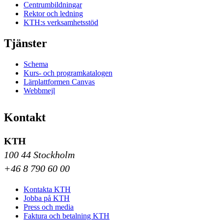
Centrumbildningar
Rektor och ledning
KTH:s verksamhetsstöd
Tjänster
Schema
Kurs- och programkatalogen
Lärplattformen Canvas
Webbmejl
Kontakt
KTH
100 44 Stockholm
+46 8 790 60 00
Kontakta KTH
Jobba på KTH
Press och media
Faktura och betalning KTH