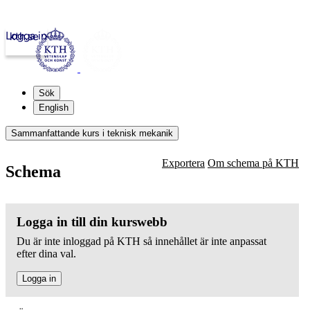
Logga in
kth.se
Sök
English
Sammanfattande kurs i teknisk mekanik
Exportera
Om schema på KTH
Schema
Logga in till din kurswebb
Du är inte inloggad på KTH så innehållet är inte anpassat
efter dina val.
Logga in