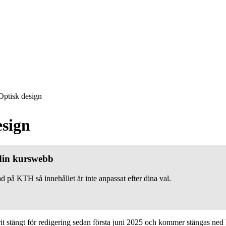
ptisk design
esign
 din kurswebb
d på KTH så innehållet är inte anpassat efter dina val.
 stängt för redigering sedan första juni 2025 och kommer stängas ned h