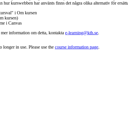
n hur kurswebben har använts finns det några olika alternativ för ersätt
kursval" i Om kursen
m kursen)
mme i Canvas
v mer information om detta, kontakta
e-learning@kth.se
.
 longer in use. Please use the
course information page
.