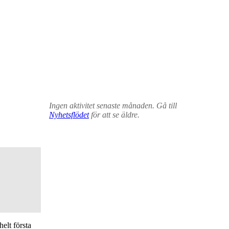
Ingen aktivitet senaste månaden. Gå till
Nyhetsflödet
för att se äldre.
elt första