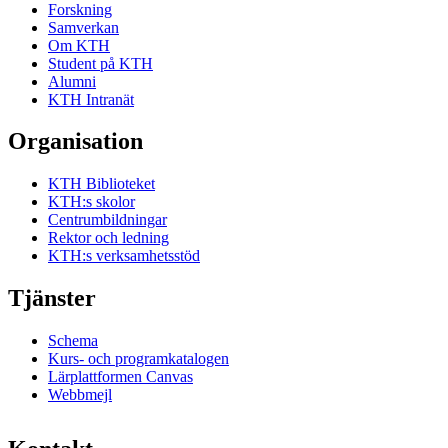
Forskning
Samverkan
Om KTH
Student på KTH
Alumni
KTH Intranät
Organisation
KTH Biblioteket
KTH:s skolor
Centrumbildningar
Rektor och ledning
KTH:s verksamhetsstöd
Tjänster
Schema
Kurs- och programkatalogen
Lärplattformen Canvas
Webbmejl