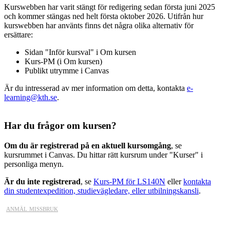
Kurswebben har varit stängt för redigering sedan första juni 2025
och kommer stängas ned helt första oktober 2026. Utifrån hur
kurswebben har använts finns det några olika alternativ för
ersättare:
Sidan "Inför kursval" i Om kursen
Kurs-PM (i Om kursen)
Publikt utrymme i Canvas
Är du intresserad av mer information om detta, kontakta
e-
learning@kth.se
.
Har du frågor om kursen?
Om du är registrerad på en aktuell kursomgång
, se
kursrummet i Canvas. Du hittar rätt kursrum under "Kurser" i
personliga menyn.
Är du inte registrerad
, se
Kurs-PM för LS140N
eller
kontakta
din studentexpedition, studievägledare, eller utbilningskansli
.
anmäl missbruk