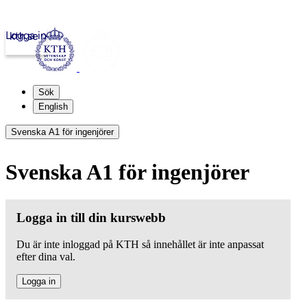
Logga in
kth.se
Sök
English
Svenska A1 för ingenjörer
Svenska A1 för ingenjörer
Logga in till din kurswebb
Du är inte inloggad på KTH så innehållet är inte anpassat
efter dina val.
Logga in