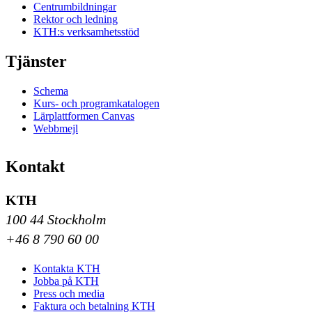
Centrumbildningar
Rektor och ledning
KTH:s verksamhetsstöd
Tjänster
Schema
Kurs- och programkatalogen
Lärplattformen Canvas
Webbmejl
Kontakt
KTH
100 44 Stockholm
+46 8 790 60 00
Kontakta KTH
Jobba på KTH
Press och media
Faktura och betalning KTH