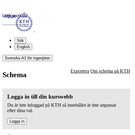
Logga in
kth.se
Sök
English
Svenska A1 för ingenjörer
Exportera
Om schema på KTH
Schema
Logga in till din kurswebb
Du är inte inloggad på KTH så innehållet är inte anpassat
efter dina val.
Logga in