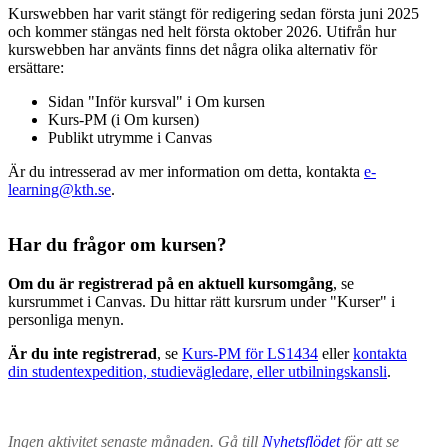
Kurswebben har varit stängt för redigering sedan första juni 2025
och kommer stängas ned helt första oktober 2026. Utifrån hur
kurswebben har använts finns det några olika alternativ för
ersättare:
Sidan "Inför kursval" i Om kursen
Kurs-PM (i Om kursen)
Publikt utrymme i Canvas
Är du intresserad av mer information om detta, kontakta
e-
learning@kth.se
.
Har du frågor om kursen?
Om du är registrerad på en aktuell kursomgång
, se
kursrummet i Canvas. Du hittar rätt kursrum under "Kurser" i
personliga menyn.
Är du inte registrerad
, se
Kurs-PM för LS1434
eller
kontakta
din studentexpedition, studievägledare, eller utbilningskansli
.
Ingen aktivitet senaste månaden. Gå till
Nyhetsflödet
för att se