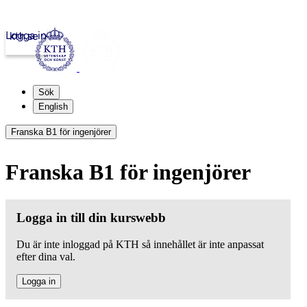
Logga in
kth.se
Sök
English
Franska B1 för ingenjörer
Franska B1 för ingenjörer
Logga in till din kurswebb
Du är inte inloggad på KTH så innehållet är inte anpassat
efter dina val.
Logga in