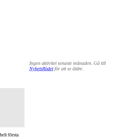
Ingen aktivitet senaste månaden. Gå till
Nyhetsflödet
för att se äldre.
elt första