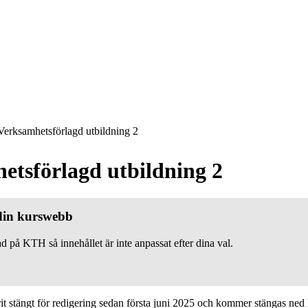
erksamhetsförlagd utbildning 2
etsförlagd utbildning 2
 din kurswebb
d på KTH så innehållet är inte anpassat efter dina val.
 stängt för redigering sedan första juni 2025 och kommer stängas ned h