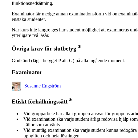
funktionsnedsättning.
Examinator får medge annan examinationsform vid omexaminati
enstaka studenter.
När kurs inte längre ges har student möjlighet att examineras und
ytterligare två läsår.
Övriga krav för slutbetyg
Godkänd (lägst betyget P alt. G) på alla ingående moment.
Examinator
Susanne Engström
Etiskt förhållningssätt
Vid grupparbete har alla i gruppen ansvar för gruppens arb
Vid examination ska varje student ärligt redovisa hjälp som 
källor som använts.
Vid muntlig examination ska varje student kunna redogöra 
uppgiften och hela lösningen.