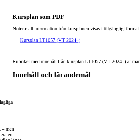
Kursplan som PDF
Notera: all information från kursplanen visas i tillgängligt format
Kursplan LT1057 (VT 2024–)
Rubriker med innehåll från kursplan LT1057 (VT 2024–) är mar
Innehåll och lärandemål
dagliga
g – men
dera en