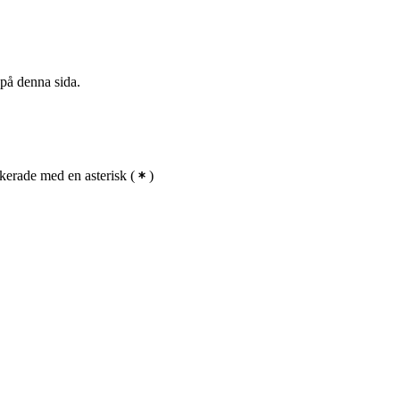
 på denna sida.
kerade med en asterisk
(
)