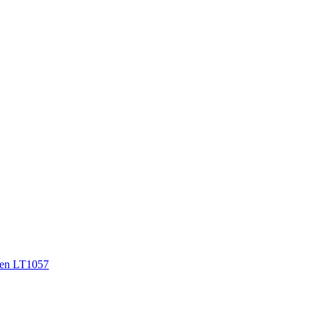
en LT1057