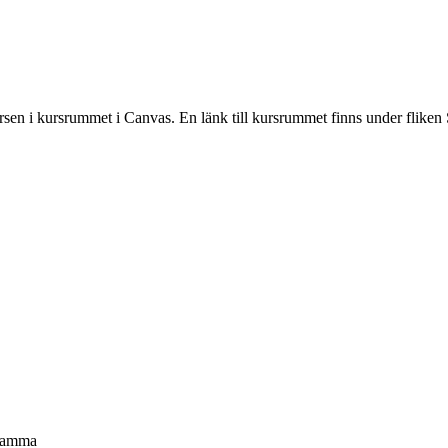
rsen i kursrummet i Canvas. En länk till kursrummet finns under fliken 
r samma