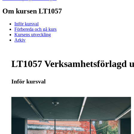
Om kursen LT1057
Inför kursval
Förbereda och gå kurs
Kursens utveckling
Arkiv
LT1057 Verksamhetsförlagd ut
Inför kursval