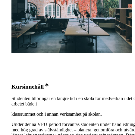
Kursinnehåll
Studenten tillbringar en längre tid i en skola för medverkan i det 
arbetet både i
klassrummet och i annan verksamhet på skolan.
Under denna VFU-period förväntas studenten under handlednin
med hög grad av självständighet – planera, genomföra och utvär