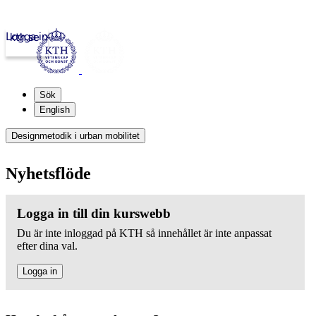
Logga in
kth.se
Sök
English
Designmetodik i urban mobilitet
Nyhetsflöde
Logga in till din kurswebb
Du är inte inloggad på KTH så innehållet är inte anpassat
efter dina val.
Logga in