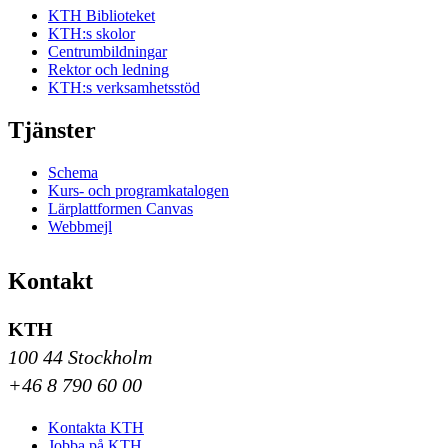
KTH Biblioteket
KTH:s skolor
Centrumbildningar
Rektor och ledning
KTH:s verksamhetsstöd
Tjänster
Schema
Kurs- och programkatalogen
Lärplattformen Canvas
Webbmejl
Kontakt
KTH
100 44 Stockholm
+46 8 790 60 00
Kontakta KTH
Jobba på KTH