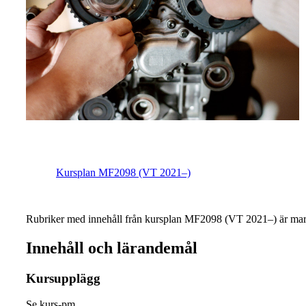
Kursplan MF2098 (VT 2021–)
Rubriker med innehåll från kursplan MF2098 (VT 2021–) är mar
Innehåll och lärandemål
Kursupplägg
Se kurs-pm.