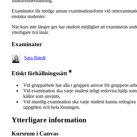
funktionsnedsättning.
Examinator får medge annan examinationsform vid omexaminati
enstaka studenter.
När kurs inte längre ges har student möjlighet att examineras und
ytterligare två läsår.
Examinator
Sara Ilstedt
Etiskt förhållningssätt
Vid grupparbete har alla i gruppen ansvar för gruppens arb
Vid examination ska varje student ärligt redovisa hjälp som 
källor som använts.
Vid muntlig examination ska varje student kunna redogöra 
uppgiften och hela lösningen.
Ytterligare information
Kursrum i Canvas