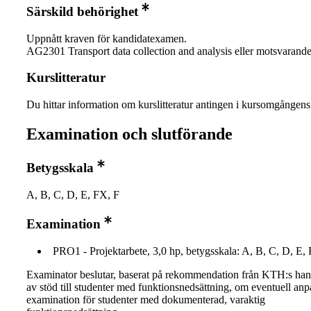
Särskild behörighet
Uppnått kraven för kandidatexamen.
AG2301 Transport data collection and analysis eller motsvarande
Kurslitteratur
Du hittar information om kurslitteratur antingen i kursomgånge
Examination och slutförande
Betygsskala
A, B, C, D, E, FX, F
Examination
PRO1 - Projektarbete, 3,0 hp, betygsskala: A, B, C, D, E,
Examinator beslutar, baserat på rekommendation från KTH:s ha
av stöd till studenter med funktionsnedsättning, om eventuell an
examination för studenter med dokumenterad, varaktig