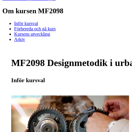
Om kursen MF2098
Inför kursval
Förbereda och gå kurs
Kursens utveckling
Arkiv
MF2098 Designmetodik i urba
Inför kursval