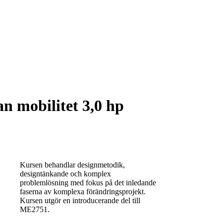
n mobilitet 3,0 hp
Kursen behandlar designmetodik,
designtänkande och komplex
problemlösning med fokus på det inledande
faserna av komplexa förändringsprojekt.
Kursen utgör en introducerande del till
ME2751.