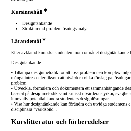
Kursinnehåll
Designtänkande
Strukturerad problemlösningsanalys
Lärandemål
Efter avklarad kurs ska studenten inom området designtänkande 
Designtänkande
• Tillämpa designmetodik för att lösa problem i en komplex milj
många intressenter liksom att utvärdera olika förslag pa lösninga
problem
• Utveckla, formulera och dokumentera ett sammanhängande des
baserat på designmetodik samt kritiskt utvärdera styrkor, svaghet
innovativ potential i andra studenters designlösningar.
• Visa hur designtänkande kan förändra och utvidga studentens 
disciplinära "världsbild".
Kurslitteratur och förberedelser