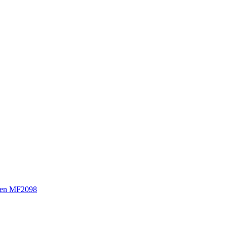
sen MF2098