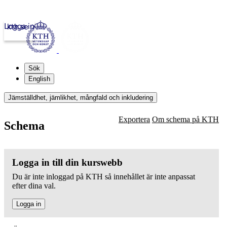
Logga in
kth.se
Sök
English
Jämställdhet, jämlikhet, mångfald och inkludering
Exportera
Om schema på KTH
Schema
Logga in till din kurswebb
Du är inte inloggad på KTH så innehållet är inte anpassat
efter dina val.
Logga in