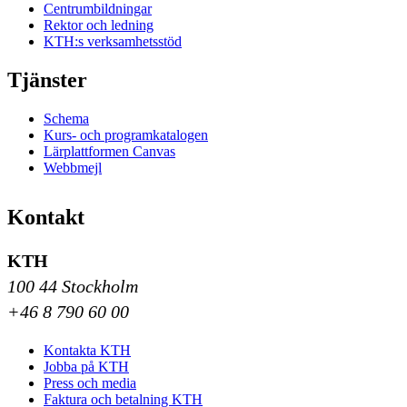
Centrumbildningar
Rektor och ledning
KTH:s verksamhetsstöd
Tjänster
Schema
Kurs- och programkatalogen
Lärplattformen Canvas
Webbmejl
Kontakt
KTH
100 44 Stockholm
+46 8 790 60 00
Kontakta KTH
Jobba på KTH
Press och media
Faktura och betalning KTH