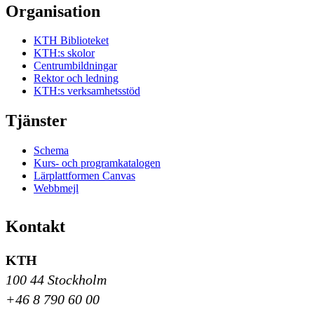
Organisation
KTH Biblioteket
KTH:s skolor
Centrumbildningar
Rektor och ledning
KTH:s verksamhetsstöd
Tjänster
Schema
Kurs- och programkatalogen
Lärplattformen Canvas
Webbmejl
Kontakt
KTH
100 44 Stockholm
+46 8 790 60 00