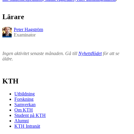
Lärare
Peter Hagström
Examinator
Ingen aktivitet senaste månaden. Gå till
Nyhetsflödet
för att se
äldre.
KTH
Utbildning
Forskning
Samverkan
Om KTH
Student på KTH
Alumni
KTH Intranät