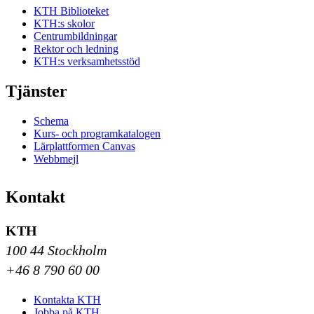
KTH Biblioteket
KTH:s skolor
Centrumbildningar
Rektor och ledning
KTH:s verksamhetsstöd
Tjänster
Schema
Kurs- och programkatalogen
Lärplattformen Canvas
Webbmejl
Kontakt
KTH
100 44 Stockholm
+46 8 790 60 00
Kontakta KTH
Jobba på KTH