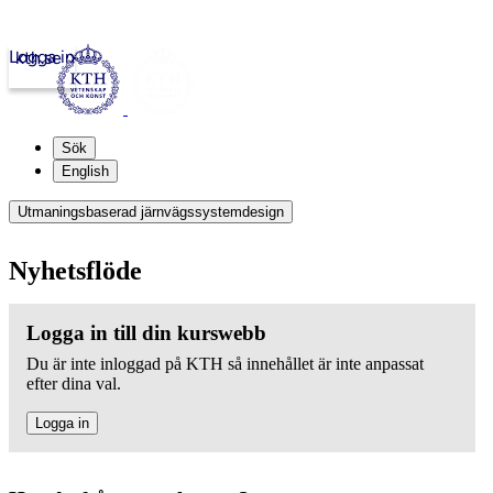
Logga in
kth.se
Sök
English
Utmaningsbaserad järnvägssystemdesign
Nyhetsflöde
Logga in till din kurswebb
Du är inte inloggad på KTH så innehållet är inte anpassat
efter dina val.
Logga in