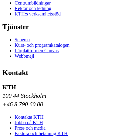
Centrumbildningar
Rektor och ledning
KTH:s verksamhetsstöd
Tjänster
Schema
Kurs- och programkatalogen
Lärplattformen Canvas
Webbmejl
Kontakt
KTH
100 44 Stockholm
+46 8 790 60 00
Kontakta KTH
Jobba på KTH
Press och media
Faktura och betalning KTH