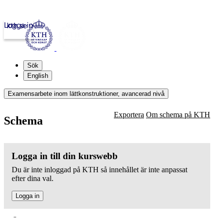
Logga in
kth.se
Sök
English
Examensarbete inom lättkonstruktioner, avancerad nivå
Exportera
Om schema på KTH
Schema
Logga in till din kurswebb
Du är inte inloggad på KTH så innehållet är inte anpassat
efter dina val.
Logga in