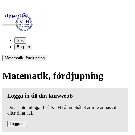
Logga in
kth.se
Sök
English
Matematik, fördjupning
Matematik, fördjupning
Logga in till din kurswebb
Du är inte inloggad på KTH så innehållet är inte anpassat
efter dina val.
Logga in