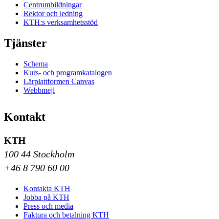
Centrumbildningar
Rektor och ledning
KTH:s verksamhetsstöd
Tjänster
Schema
Kurs- och programkatalogen
Lärplattformen Canvas
Webbmejl
Kontakt
KTH
100 44 Stockholm
+46 8 790 60 00
Kontakta KTH
Jobba på KTH
Press och media
Faktura och betalning KTH