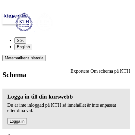
Logga in
kth.se
Sök
English
Matematikens historia
Exportera
Om schema på KTH
Schema
Logga in till din kurswebb
Du är inte inloggad på KTH så innehållet är inte anpassat
efter dina val.
Logga in