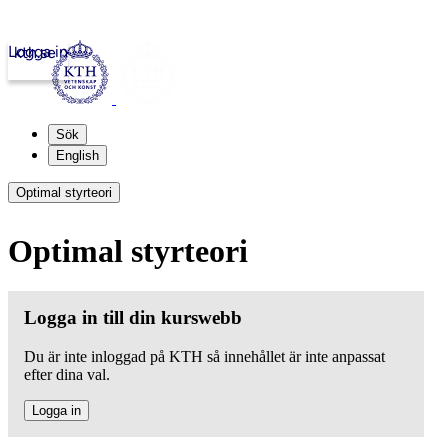
Logga in
kth.se
Sök
English
Optimal styrteori
Optimal styrteori
Logga in till din kurswebb
Du är inte inloggad på KTH så innehållet är inte anpassat
efter dina val.
Logga in