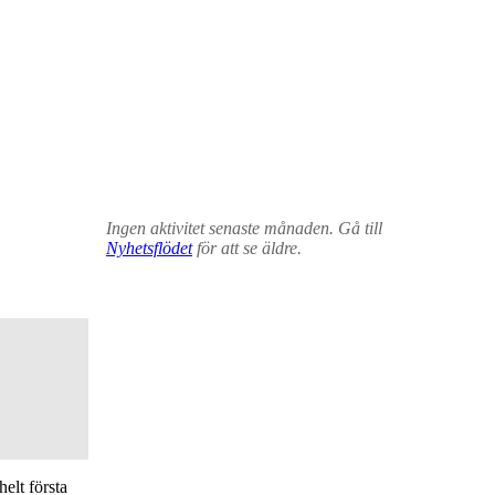
Ingen aktivitet senaste månaden. Gå till
Nyhetsflödet
för att se äldre.
elt första