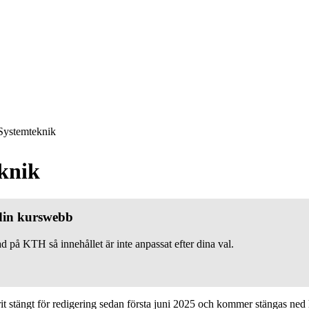
ystemteknik
knik
 din kurswebb
d på KTH så innehållet är inte anpassat efter dina val.
 stängt för redigering sedan första juni 2025 och kommer stängas ned h