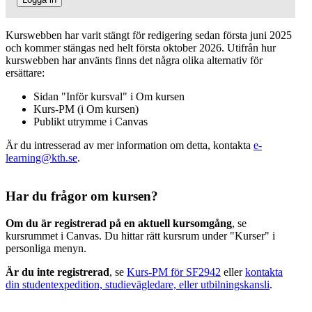
Kurswebben har varit stängt för redigering sedan första juni 2025
och kommer stängas ned helt första oktober 2026. Utifrån hur
kurswebben har använts finns det några olika alternativ för
ersättare:
Sidan "Inför kursval" i Om kursen
Kurs-PM (i Om kursen)
Publikt utrymme i Canvas
Är du intresserad av mer information om detta, kontakta
e-
learning@kth.se
.
Har du frågor om kursen?
Om du är registrerad på en aktuell kursomgång
, se
kursrummet i Canvas. Du hittar rätt kursrum under "Kurser" i
personliga menyn.
Är du inte registrerad
, se
Kurs-PM för SF2942
eller
kontakta
din studentexpedition, studievägledare, eller utbilningskansli
.