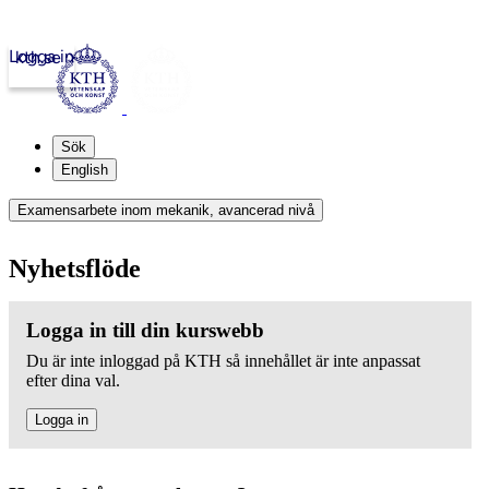
Logga in
kth.se
Sök
English
Examensarbete inom mekanik, avancerad nivå
Nyhetsflöde
Logga in till din kurswebb
Du är inte inloggad på KTH så innehållet är inte anpassat
efter dina val.
Logga in