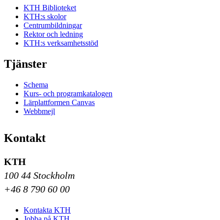
KTH Biblioteket
KTH:s skolor
Centrumbildningar
Rektor och ledning
KTH:s verksamhetsstöd
Tjänster
Schema
Kurs- och programkatalogen
Lärplattformen Canvas
Webbmejl
Kontakt
KTH
100 44 Stockholm
+46 8 790 60 00
Kontakta KTH
Jobba på KTH