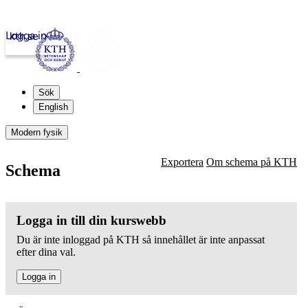
Logga in
kth.se
Sök
English
Modern fysik
Exportera
Om schema på KTH
Schema
Logga in till din kurswebb
Du är inte inloggad på KTH så innehållet är inte anpassat
efter dina val.
Logga in