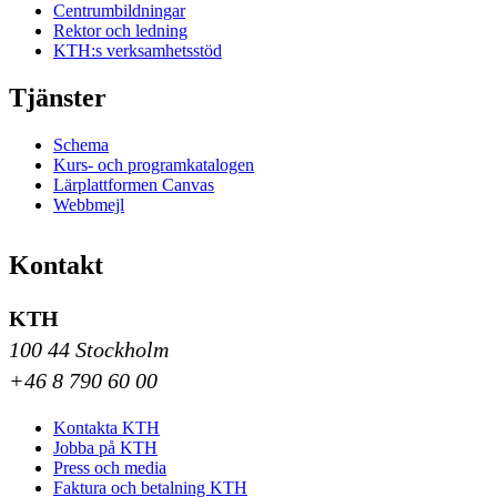
Centrumbildningar
Rektor och ledning
KTH:s verksamhetsstöd
Tjänster
Schema
Kurs- och programkatalogen
Lärplattformen Canvas
Webbmejl
Kontakt
KTH
100 44 Stockholm
+46 8 790 60 00
Kontakta KTH
Jobba på KTH
Press och media
Faktura och betalning KTH