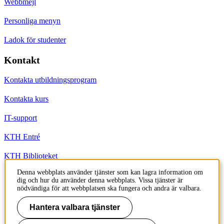
Webbmejl
Personliga menyn
Ladok för studenter
Kontakt
Kontakta utbildningsprogram
Kontakta kurs
IT-support
KTH Entré
KTH Biblioteket
Denna webbplats använder tjänster som kan lagra information om
dig och hur du använder denna webbplats. Vissa tjänster är
KTH
nödvändiga för att webbplatsen ska fungera och andra är valbara.
100 44 Stockholm
+46 8 790 60 00
Hantera valbara tjänster
info@kth.se