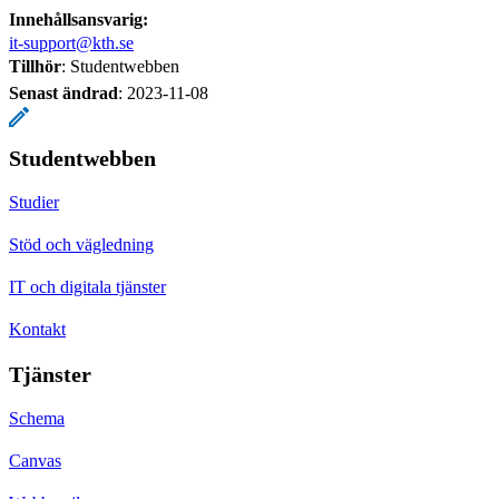
Innehållsansvarig:
it-support@kth.se
Tillhör
: Studentwebben
Senast ändrad
:
2023-11-08
Studentwebben
Studier
Stöd och vägledning
IT och digitala tjänster
Kontakt
Tjänster
Schema
Canvas