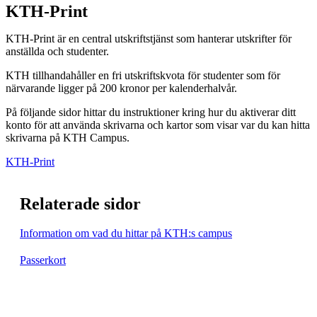
KTH-Print
KTH-Print är en central utskriftstjänst som hanterar utskrifter för
anställda och studenter.
KTH tillhandahåller en fri utskriftskvota för studenter som för
närvarande ligger på 200 kronor per kalenderhalvår.
På följande sidor hittar du instruktioner kring hur du aktiverar ditt
konto för att använda skrivarna och kartor som visar var du kan hitta
skrivarna på KTH Campus.
KTH-Print
Relaterade sidor
Information om vad du hittar på KTH:s campus
Passerkort