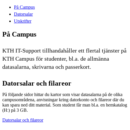
På Campus
Datorsalar
Utskrifter
På Campus
KTH IT-Support tillhandahåller ett flertal tjänster på
KTH Campus för studenter, bl.a. de allmänna
datasalarna, skrivarna och passerkort.
Datorsalar och filareor
På följande sidor hittar du kartor som visar datasalarna på de olika
campusområdena, anvisningar kring datorkonto och filareor där du
kan spara ned ditt material. Som student får man bl.a. en hemkatalog
(H:) på 3 GB.
Datorsalar och filareor