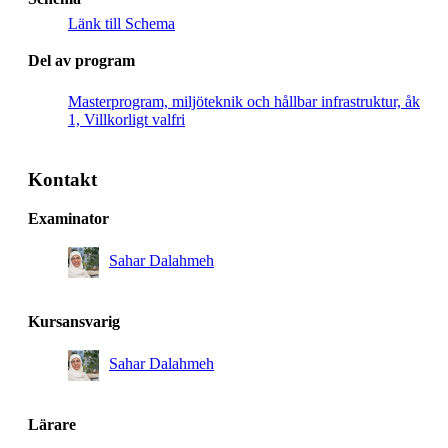
Länk till Schema
Del av program
Masterprogram, miljöteknik och hållbar infrastruktur, åk
1, Villkorligt valfri
Kontakt
Examinator
Sahar Dalahmeh
Kursansvarig
Sahar Dalahmeh
Lärare