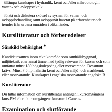
- tillämpa kunskaper i hydraulik, kemi och/eller mikrobiologi i
vatten- och avloppsteknik.
- förstå och diskutera skötsel av system för vatten- och
avloppsbehandling samt avloppsnät baserat på erfarenheter och
trender från urbana områden i olika länder.
Kurslitteratur och förberedelser
Särskild behörighet
Kandidatexamen inom teknikområde som samhällsbyggnad,
miljöteknik eller annat ämne med tydlig relevans för kursen och som
omfattar minst 180 högskolepoäng eller motsvarande. Dessutom
krävs: Minst 7.5 hp i allmän kemi och/eller miljö- och markkemi,
eller motsvarande. Kunskaper i engelska motsvarande engelska B.
Kurslitteratur
Du hittar information om kurslitteratur antingen i kursomgångens
kurs-PM eller i kursomgångens kursrum i Canvas.
Examination och slutförande