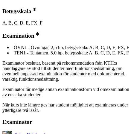
Betygsskala
A, B, C, D, E, FX, F
Examination
ÖVN1 - Övningar, 2,5 hp, betygsskala: A, B, C, D, E, FX, F
TEN1 - Tentamen, 5,0 hp, betygsskala: A, B, C, D, E, FX, F
Examinator beslutar, baserat på rekommendation från KTH:s
handläggare av stöd till studenter med funktionsnedsättning, om
eventuell anpassad examination för studenter med dokumenterad,
varaktig funktionsnedsättning.
Examinator får medge annan examinationsform vid omexamination
av enstaka studenter.
När kurs inte längre ges har student möjlighet att examineras under
ytterligare två läsår.
Examinator