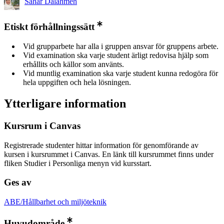
Sahar Dalahmeh
Etiskt förhållningssätt
Vid grupparbete har alla i gruppen ansvar för gruppens arbete.
Vid examination ska varje student ärligt redovisa hjälp som
erhållits och källor som använts.
Vid muntlig examination ska varje student kunna redogöra för
hela uppgiften och hela lösningen.
Ytterligare information
Kursrum i Canvas
Registrerade studenter hittar information för genomförande av
kursen i kursrummet i Canvas. En länk till kursrummet finns under
fliken Studier i Personliga menyn vid kursstart.
Ges av
ABE/Hållbarhet och miljöteknik
Huvudområde