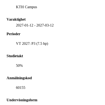
KTH Campus
Varaktighet
2027-01-12
-
2027-03-12
Perioder
VT 2027: P3 (7.5 hp)
Studietakt
50%
Anmälningskod
60155
Undervisningsform