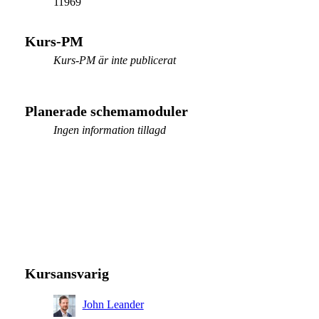
11969
Kurs-PM
Kurs-PM är inte publicerat
Planerade schemamoduler
Ingen information tillagd
Kursansvarig
John Leander