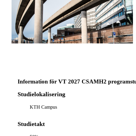
Information för
VT 2027 CSAMH2 programst
Studielokalisering
KTH Campus
Studietakt