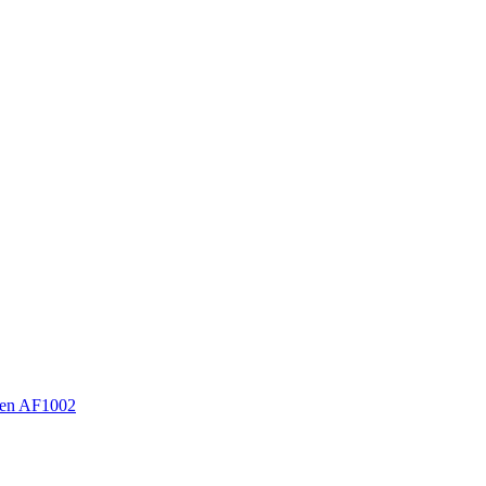
en AF1002