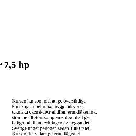
 7,5 hp
Kursen har som mål att ge översiktliga
kunskaper i befintliga byggnadsverks
tekniska egenskaper alltifrån grundläggning,
stomme till stomkomplement samt att ge
bakgrund till utvecklingen av byggandet i
Sverige under perioden sedan 1880-talet.
Kursen ska vidare ge grundläggand