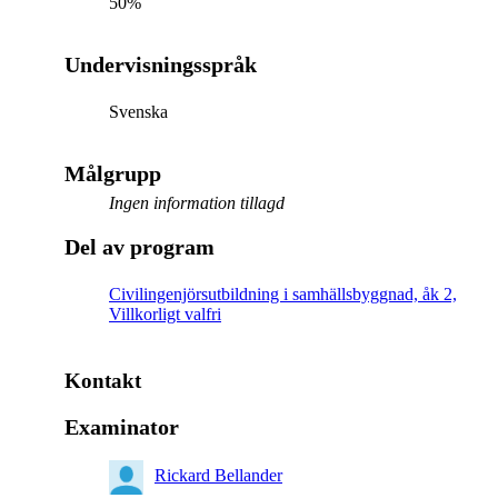
50%
Undervisningsspråk
Svenska
Målgrupp
Ingen information tillagd
Del av program
Civilingenjörsutbildning i samhällsbyggnad, åk 2,
Villkorligt valfri
Kontakt
Examinator
Rickard Bellander