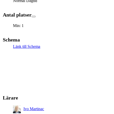
Normal Dagtid
Antal platser
Min: 1
Schema
Länk till Schema
Lärare
Ivo Martinac