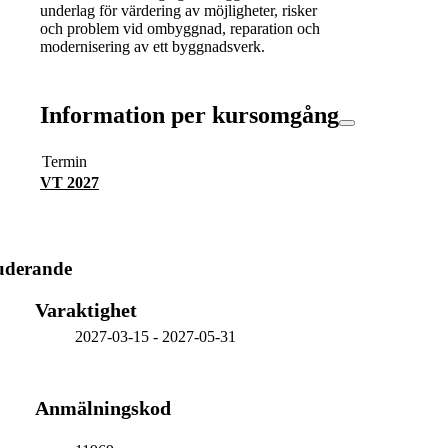
underlag för värdering av möjligheter, risker
och problem vid ombyggnad, reparation och
modernisering av ett byggnadsverk.
Information per kursomgång
Termin
VT 2027
uderande
Varaktighet
2027-03-15
-
2027-05-31
Anmälningskod