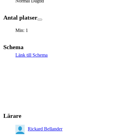
Normal Dagtid
Antal platser
Min: 1
Schema
Länk till Schema
Lärare
Rickard Bellander