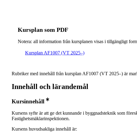
Kursplan som PDF
Notera: all information från kursplanen visas i tillgängligt for
Kursplan AF1007 (VT 2025–)
Rubriker med innehåll från kursplan AF1007 (VT 2025–) är mark
Innehåll och lärandemål
Kursinnehåll
Kursens syfte är att ge det kunnande i byggnadsteknik som föres
Fastighetsmäklarinspektionen.
Kursens huvudsakliga innehåll är: