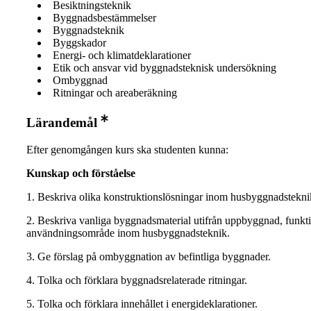
Besiktningsteknik
Byggnadsbestämmelser
Byggnadsteknik
Byggskador
Energi- och klimatdeklarationer
Etik och ansvar vid byggnadsteknisk undersökning
Ombyggnad
Ritningar och areaberäkning
Lärandemål
Efter genomgången kurs ska studenten kunna:
Kunskap och förståelse
1. Beskriva olika konstruktionslösningar inom husbyggnadstekni
2. Beskriva vanliga byggnadsmaterial utifrån uppbyggnad, funkt
användningsområde inom husbyggnadsteknik.
3. Ge förslag på ombyggnation av befintliga byggnader.
4. Tolka och förklara byggnadsrelaterade ritningar.
5. Tolka och förklara innehållet i energideklarationer.