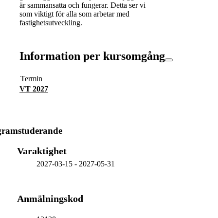
är sammansatta och fungerar. Detta ser vi
som viktigt för alla som arbetar med
fastighetsutveckling.
Information per kursomgång
Termin
VT 2027
gramstuderande
Varaktighet
2027-03-15
-
2027-05-31
Anmälningskod