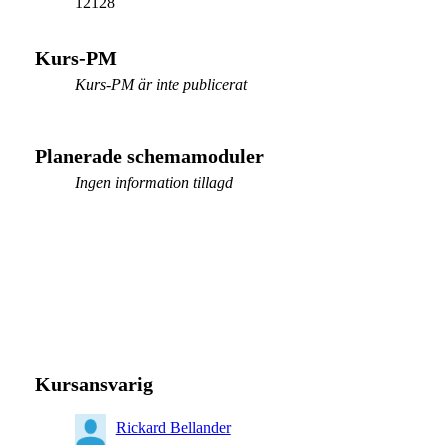
12128
Kurs-PM
Kurs-PM är inte publicerat
Planerade schemamoduler
Ingen information tillagd
Kursansvarig
Rickard Bellander