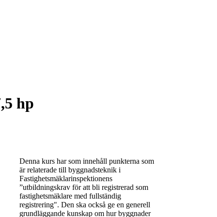
,5 hp
Denna kurs har som innehåll punkterna som
är relaterade till byggnadsteknik i
Fastighetsmäklarinspektionens
”utbildningskrav för att bli registrerad som
fastighetsmäklare med fullständig
registrering". Den ska också ge en generell
grundläggande kunskap om hur byggnader