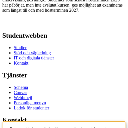
har påbörjat, men inte avslutat kursen, ges möjlighet att examineras
som längst till och med höstterminen 2027.
Studentwebben
Studier
Stöd och vägledning
IT och digitala tjänster
Kontakt
Tjänster
Schema
Canvas
Webbmejl
Personliga menyn
Ladok för studenter
Kontakt