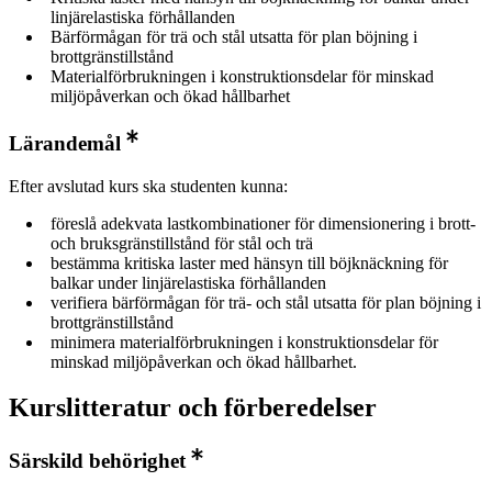
linjärelastiska förhållanden
Bärförmågan för trä och stål utsatta för plan böjning i
brottgränstillstånd
Materialförbrukningen i konstruktionsdelar för minskad
miljöpåverkan och ökad hållbarhet
Lärandemål
Efter avslutad kurs ska studenten kunna:
föreslå adekvata lastkombinationer för dimensionering i brott-
och bruksgränstillstånd för stål och trä
bestämma kritiska laster med hänsyn till böjknäckning för
balkar under linjärelastiska förhållanden
verifiera bärförmågan för trä- och stål utsatta för plan böjning i
brottgränstillstånd
minimera materialförbrukningen i konstruktionsdelar för
minskad miljöpåverkan och ökad hållbarhet.
Kurslitteratur och förberedelser
Särskild behörighet