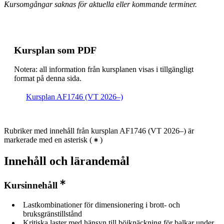
Kursomgångar saknas för aktuella eller kommande terminer.
Kursplan som PDF
Notera: all information från kursplanen visas i tillgängligt
format på denna sida.
Kursplan AF1746 (VT 2026–)
Rubriker med innehåll från kursplan AF1746 (VT 2026–) är
markerade med en asterisk
(
)
Innehåll och lärandemål
Kursinnehåll
Lastkombinationer för dimensionering i brott- och
bruksgränstillstånd
Kritiska laster med hänsyn till böjknäckning för balkar under