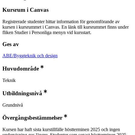
Kursrum i Canvas
Registrerade studenter hittar information för genomförande av
kursen i kursrummet i Canvas. En länk till kursrummet finns under
fliken Studier i Personliga menyn vid kursstart.
Ges av
ABE/Byggteknik och design
Huvudområde
Teknik
Utbildningsnivå
Grundnivå
Övergångsbestämmelser
Kursen har haft sista kurstillfälle höstterminen 2025 och ingen
undervisning ges längre. Studenter som senast höstterminen 2025