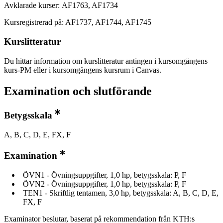
Avklarade kurser: AF1763, AF1734
Kursregistrerad på: AF1737, AF1744, AF1745
Kurslitteratur
Du hittar information om kurslitteratur antingen i kursomgångens
kurs-PM eller i kursomgångens kursrum i Canvas.
Examination och slutförande
Betygsskala
A, B, C, D, E, FX, F
Examination
ÖVN1 - Övningsuppgifter, 1,0 hp, betygsskala: P, F
ÖVN2 - Övningsuppgifter, 1,0 hp, betygsskala: P, F
TEN1 - Skriftlig tentamen, 3,0 hp, betygsskala: A, B, C, D, E,
FX, F
Examinator beslutar, baserat på rekommendation från KTH:s