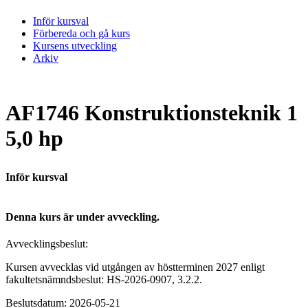
Inför kursval
Förbereda och gå kurs
Kursens utveckling
Arkiv
AF1746 Konstruktionsteknik 1
5,0 hp
Inför kursval
Denna kurs är under avveckling.
Avvecklingsbeslut:
Kursen avvecklas vid utgången av höstterminen 2027 enligt
fakultetsnämndsbeslut: HS-2026-0907, 3.2.2.
Beslutsdatum: 2026-05-21