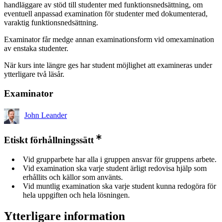
handläggare av stöd till studenter med funktionsnedsättning, om
eventuell anpassad examination för studenter med dokumenterad,
varaktig funktionsnedsättning.
Examinator får medge annan examinationsform vid omexamination
av enstaka studenter.
När kurs inte längre ges har student möjlighet att examineras under
ytterligare två läsår.
Examinator
John Leander
Etiskt förhållningssätt
Vid grupparbete har alla i gruppen ansvar för gruppens arbete.
Vid examination ska varje student ärligt redovisa hjälp som
erhållits och källor som använts.
Vid muntlig examination ska varje student kunna redogöra för
hela uppgiften och hela lösningen.
Ytterligare information