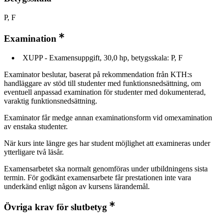
P, F
Examination
XUPP - Examensuppgift, 30,0 hp, betygsskala: P, F
Examinator beslutar, baserat på rekommendation från KTH:s
handläggare av stöd till studenter med funktionsnedsättning, om
eventuell anpassad examination för studenter med dokumenterad,
varaktig funktionsnedsättning.
Examinator får medge annan examinationsform vid omexamination
av enstaka studenter.
När kurs inte längre ges har student möjlighet att examineras under
ytterligare två läsår.
Examensarbetet ska normalt genomföras under utbildningens sista
termin. För godkänt examensarbete får prestationen inte vara
underkänd enligt någon av kursens lärandemål.
Övriga krav för slutbetyg