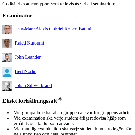
Godkänd examenrapport som redovisats vid ett seminarium.
Examinator
Jean-Marc Alexis Gabriel Robert Battini
Raied Karoumi
John Leander
Bert Norlin
Johan Silfwerbrand
Etiskt förhållningssätt
Vid grupparbete har alla i gruppen ansvar för gruppens arbete.
Vid examination ska varje student ärligt redovisa hjälp som
erhållits och källor som använts.
Vid muntlig examination ska varje student kunna redogöra för
hela uppgiften och hela lösningen.