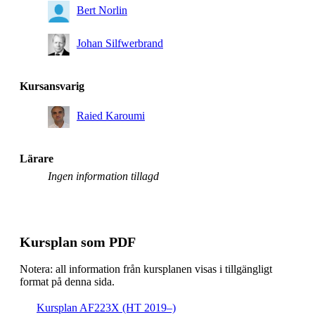
Bert Norlin
Johan Silfwerbrand
Kursansvarig
Raied Karoumi
Lärare
Ingen information tillagd
Kursplan som PDF
Notera: all information från kursplanen visas i tillgängligt
format på denna sida.
Kursplan AF223X (HT 2019–)