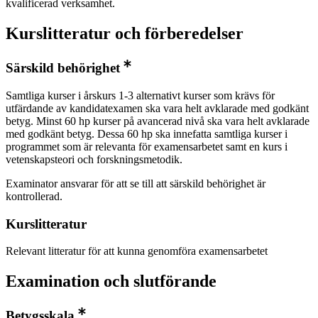
kvalificerad verksamhet.
Kurslitteratur och förberedelser
Särskild behörighet
Samtliga kurser i årskurs 1-3 alternativt kurser som krävs för
utfärdande av kandidatexamen ska vara helt avklarade med godkänt
betyg. Minst 60 hp kurser på avancerad nivå ska vara helt avklarade
med godkänt betyg. Dessa 60 hp ska innefatta samtliga kurser i
programmet som är relevanta för examensarbetet samt en kurs i
vetenskapsteori och forskningsmetodik.
Examinator ansvarar för att se till att särskild behörighet är
kontrollerad.
Kurslitteratur
Relevant litteratur för att kunna genomföra examensarbetet
Examination och slutförande
Betygsskala