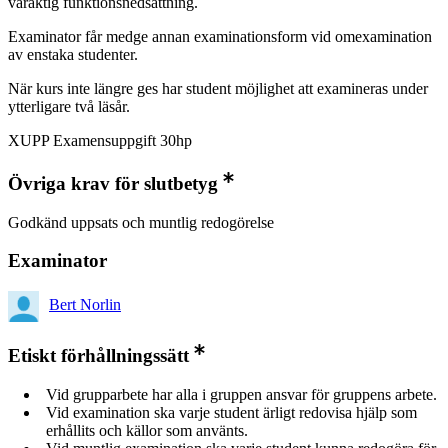
varaktig funktionsnedsättning.
Examinator får medge annan examinationsform vid omexamination
av enstaka studenter.
När kurs inte längre ges har student möjlighet att examineras under
ytterligare två läsår.
XUPP Examensuppgift 30hp
Övriga krav för slutbetyg
Godkänd uppsats och muntlig redogörelse
Examinator
Bert Norlin
Etiskt förhållningssätt
Vid grupparbete har alla i gruppen ansvar för gruppens arbete.
Vid examination ska varje student ärligt redovisa hjälp som
erhållits och källor som använts.