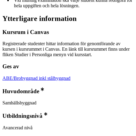
Vid muntlig examination ska varje student kunna redogöra för
hela uppgiften och hela lösningen.
Ytterligare information
Kursrum i Canvas
Registrerade studenter hittar information för genomförande av
kursen i kursrummet i Canvas. En länk till kursrummet finns under
fliken Studier i Personliga menyn vid kursstart.
Ges av
ABE/Brobyggnad inkl stålbyggnad
Huvudområde
Samhällsbyggnad
Utbildningsnivå
Avancerad nivå