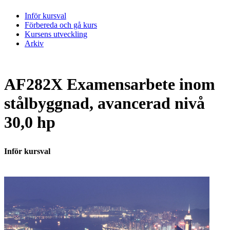
Inför kursval
Förbereda och gå kurs
Kursens utveckling
Arkiv
AF282X Examensarbete inom
stålbyggnad, avancerad nivå
30,0 hp
Inför kursval