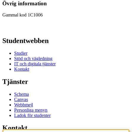
Övrig information
Gammal kod 1C1006
Studentwebben
Studier
Stöd och vägledning
IT och digitala tjänster
Kontakt
Tjänster
Schema
Canvas
Webbmejl
Personliga menyn
Ladok för studenter
Kontakt